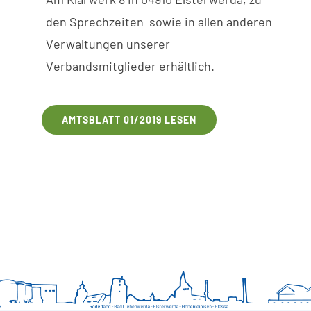
den
Sprechzeiten
sowie
in
allen anderen
V
erwaltungen
unserer
V
erbandsmitglieder erhältlich.
AMTSBLATT 01/2019 LESEN