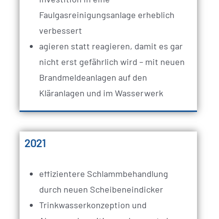
Faulgasreinigungsanlage erheblich
verbessert
agieren statt reagieren, damit es gar
nicht erst gefährlich wird – mit neuen
Brandmeldeanlagen auf den
Kläranlagen und im Wasserwerk
2021
effizientere Schlammbehandlung
durch neuen Scheibeneindicker
Trinkwasserkonzeption und