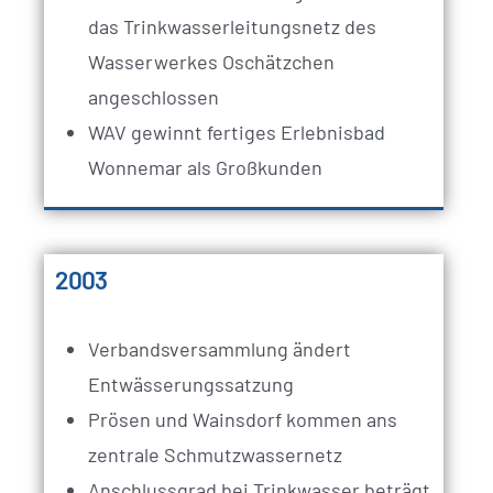
das Trinkwasserleitungsnetz des
Wasserwerkes Oschätzchen
angeschlossen
WAV gewinnt fertiges Erlebnisbad
Wonnemar als Großkunden
2003
Verbandsversammlung ändert
Entwässerungssatzung
Prösen und Wainsdorf kommen ans
zentrale Schmutzwassernetz
Anschlussgrad bei Trinkwasser beträgt