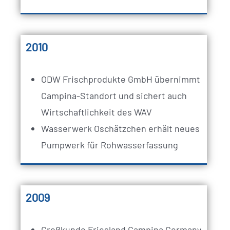
2010
ODW Frischprodukte GmbH übernimmt
Campina-Standort und sichert auch
Wirtschaftlichkeit des WAV
Wasserwerk Oschätzchen erhält neues
Pumpwerk für Rohwasserfassung
2009
Großkunde Friesland Campina Germany