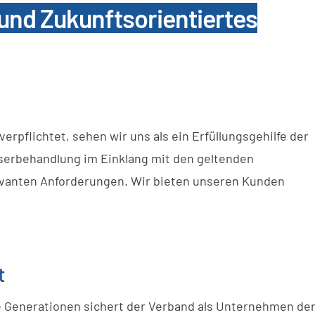
und Zukunftsorientiertes
pflichtet, sehen wir uns als ein Erfüllungsgehilfe der
serbehandlung im Einklang mit den geltenden
evanten Anforderungen. Wir bieten unseren Kunden
t
ge Generationen sichert der Verband als Unternehmen de