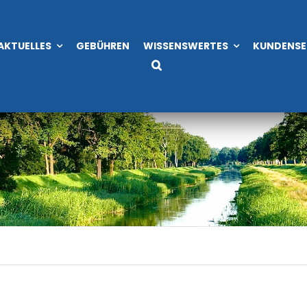
AKTUELLES
GEBÜHREN
WISSENSWERTES
KUNDENSE