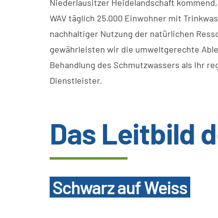
Niederlausitzer Heidelandschaft kommend,
WAV täglich 25.000 Einwohner mit Trinkwas
nachhaltiger Nutzung der natürlichen Ress
gewährleisten wir die umweltgerechte Abl
Behandlung des Schmutzwassers als Ihr reg
Dienstleister.
Das Leitbild
Schwarz auf Weiss