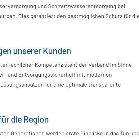
sserversorgung und Schmutzwasserentsorgung bei
urcen. Dies garantiert den bestmöglichen Schutz für di
egen unserer Kunden
ster fachlicher Kompetenz steht der Verband im Sinne
Ver- und Entsorgungssicherheit mit modernen
 Lösungsansätzen für eine optimale transparente
ür die Region
sten Generationen werden erste Einblicke in das Tun un