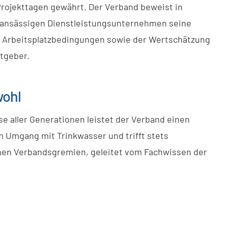
rojekttagen gewährt. Der Verband beweist in
sansässigen Dienstleistungsunternehmen seine
n Arbeitsplatzbedingungen sowie der Wertschätzung
itgeber.
wohl
se aller Generationen leistet der Verband einen
im Umgang mit Trinkwasser und trifft stets
inen Verbandsgremien, geleitet vom Fachwissen der