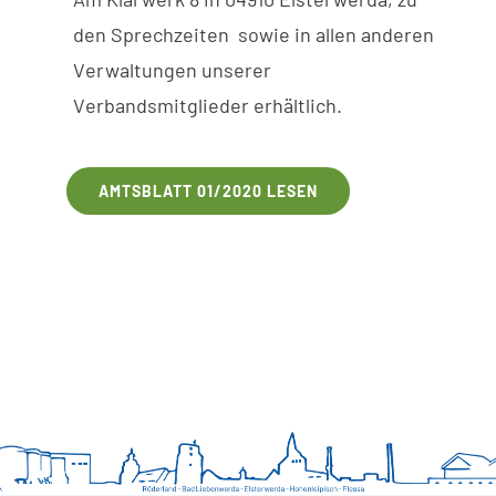
den
Sprechzeiten
sowie
in
allen anderen
V
erwaltungen
unserer
V
erbandsmitglieder erhältlich.
AMTSBLATT 01/2020 LESEN