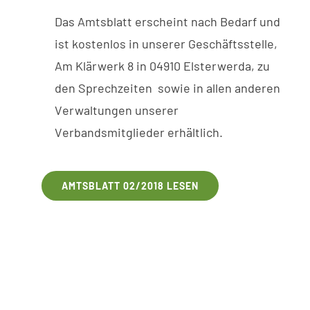
Das
Amtsblatt
erscheint
nach
Bedarf
und
ist
kostenlos
in
unserer
Geschäftsstelle
,
Am
Klärwerk
8 in
04910
Elsterwerda,
zu
den
Sprechzeiten
sowie
in
allen anderen
V
erwaltungen
unserer
V
erbandsmitglieder erhältlich.
AMTSBLATT 02/2018 LESEN