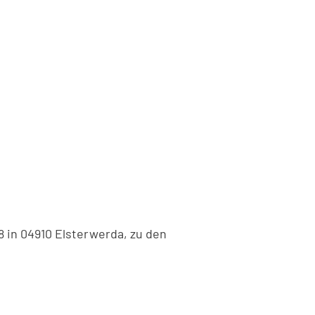
8 in
04910
Elsterwerda,
zu
den