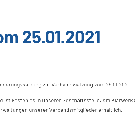
om 25.01.2021
Änderungssatzung zur Verbandssatzung
vom 25.01.2021.
nd
ist
kostenlos
in
unserer
Geschäftsstelle
,
Am
Klärwerk
erwaltungen
unserer
V
erbandsmitglieder erhältlich.