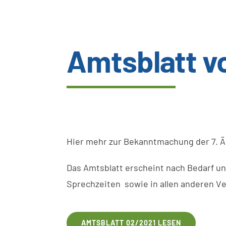
Amtsblatt v
Hier mehr zur Bekanntmachung der 7. 
Das
Amtsblatt
erscheint
nach
Bedarf
u
Sprechzeiten
sowie
in
allen anderen
V
AMTSBLATT 02/2021 LESEN