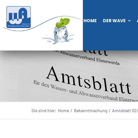
Zum
Inhalt
HOME
DER WAVE
springen
Sie sind hier:
Home
Bekanntmachung
Amtsblatt 02