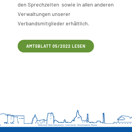
den
Sprechzeiten
sowie
in
allen anderen
V
erwaltungen
unserer
V
erbandsmitglieder erhältlich.
AMTSBLATT 05/2022 LESEN