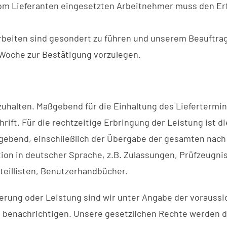
vom Lieferanten eingesetzten Arbeitnehmer muss den Er
beiten sind gesondert zu führen und unserem Beauftragt
Woche zur Bestätigung vorzulegen.
uhalten. Maßgebend für die Einhaltung des Liefertermins 
rift. Für die rechtzeitige Erbringung der Leistung ist 
ebend, einschließlich der Übergabe der gesamten nach
ion in deutscher Sprache, z.B. Zulassungen, Prüfzeugn
teillisten, Benutzerhandbücher.
erung oder Leistung sind wir unter Angabe der voraussi
u benachrichtigen. Unsere gesetzlichen Rechte werden d