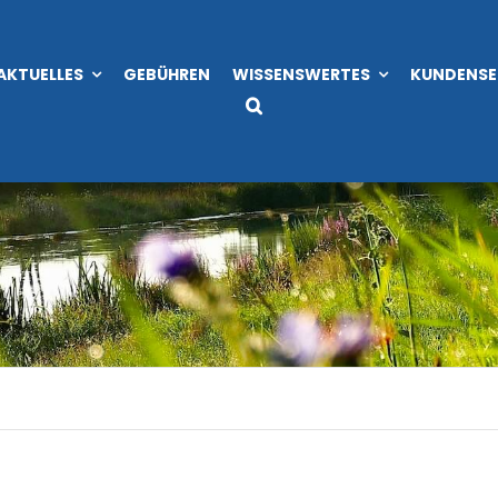
AKTUELLES
GEBÜHREN
WISSENSWERTES
KUNDENSE