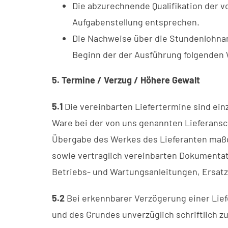
Die abzurechnende Qualifikation der 
Aufgabenstellung entsprechen.
Die Nachweise über die Stundenlohnar
Beginn der der Ausführung folgenden 
5. Termine / Verzug / Höhere Gewalt
5.1
Die vereinbarten Liefertermine sind einz
Ware bei der von uns genannten Lieferansch
Übergabe des Werkes des Lieferanten maßg
sowie vertraglich vereinbarten Dokumentat
Betriebs- und Wartungsanleitungen, Ersatz
5.2
Bei erkennbarer Verzögerung einer Lief
und des Grundes unverzüglich schriftlich z