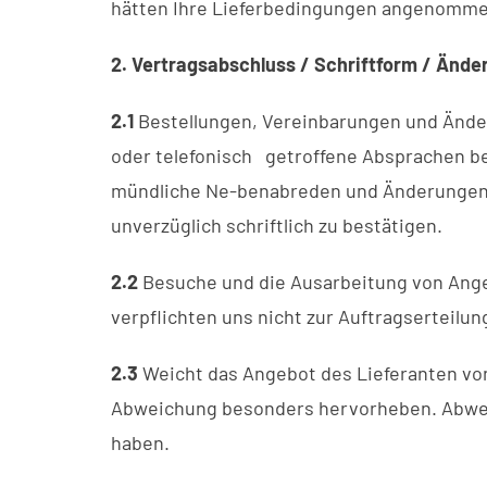
hätten Ihre Lieferbedingungen angenomm
2. Vertragsabschluss / Schriftform / Änd
2.1
Bestellungen, Vereinbarungen und Änderu
oder telefonisch getroffene Absprachen bedü
mündliche Ne-benabreden und Änderungen des
unverzüglich schriftlich zu bestätigen.
2.2
Besuche und die Ausarbeitung von Angeb
verpflichten uns nicht zur Auftragserteilun
2.3
Weicht das Angebot des Lieferanten von
Abweichung besonders hervorheben. Abweich
haben.