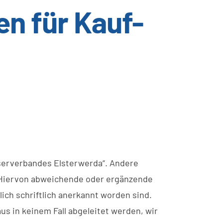
n für Kauf-
serverbandes Elsterwerda“. Andere
. Hiervon abweichende oder ergänzende
ch schriftlich anerkannt worden sind.
 in keinem Fall abgeleitet werden, wir