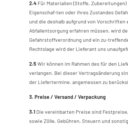
2.4
Für Materialien (Stoffe, Zubereitungen)
Eigenschaf-ten oder ihres Zustandes Gefa
und die deshalb aufgrund von Vorschriften
Abfallentsorgung erfahren müssen, wird der
Gefahrstoffverordnung und ein zu-treffende
Rechtslage wird der Lieferant uns unaufgef
2.5
Wir können im Rahmen des für den Lie
verlangen. Bei dieser Vertragsänderung si
der Liefertermine, angemessen zu berücksi
3. Preise / Versand / Verpackung
3.1
Die vereinbarten Preise sind Festpreise
sowie Zölle, Gebühren, Steuern und sonstig