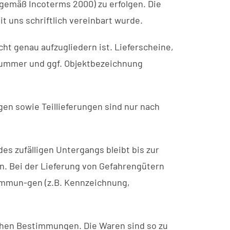
P gemäß Incoterms 2000) zu erfolgen. Die
 uns schriftlich vereinbart wurde.
ht genau aufzugliedern ist. Lieferscheine,
nummer und ggf. Objektbezeichnung
en sowie Teillieferungen sind nur nach
des zufälligen Untergangs bleibt bis zur
n. Bei der Lieferung von Gefahrengütern
timmun-gen (z.B. Kennzeichnung,
ichen Bestimmungen. Die Waren sind so zu