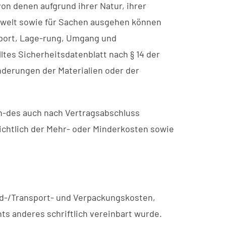
von denen aufgrund ihrer Natur, ihrer
mwelt sowie für Sachen ausgehen können
sport, Lage-rung, Umgang und
ltes Sicherheitsdatenblatt nach § 14 der
nderungen der Materialien oder der
-des auch nach Vertragsabschluss
ichtlich der Mehr- oder Minderkosten sowie
and-/Transport- und Verpackungskosten,
ts anderes schriftlich vereinbart wurde.