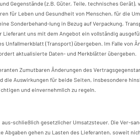
 und Gegenstände (z.B. Güter, Teile, technisches Gerät), 
hren für Leben und Gesundheit von Menschen, für die U
 eine Sonderbehand-lung in Bezug auf Verpackung, Tran
 Lieferant uns mit dem Angebot ein vollständig ausgefül
s Unfallmerkblatt (Transport) übergeben. Im Falle von Ä
ordert aktualisierte Daten- und Merkblätter übergeben.
feranten Zumutbaren Änderungen des Vertragsgegenstan
nd die Auswirkungen für beide Seiten, insbesondere hins
chtigen und einvernehmlich zu regeln.
, aus-schließlich gesetzlicher Umsatzsteuer. Die Ver-s
e Abgaben gehen zu Lasten des Lieferanten, soweit nich