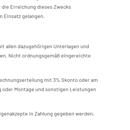
 die Erreichung dieses Zwecks
m Einsatz gelangen.
t allen dazugehörigen Unterlagen und
chen. Nicht ordnungsgemäß eingereichte
Rechnungserteilung mit 3% Skonto oder am
ung oder Montage und sonstigen Leistungen
Eigenakzepte in Zahlung gegeben werden,