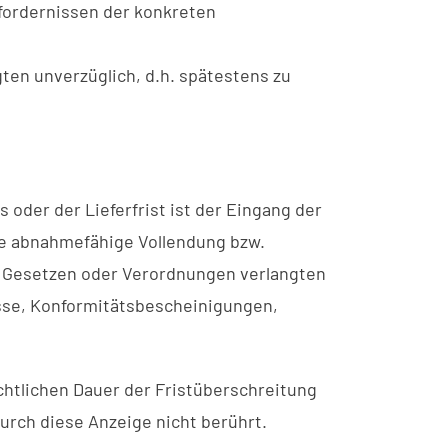
fordernissen der konkreten
en unverzüglich, d.h. spätestens zu
oder der Lieferfrist ist der Eingang der
die abnahmefähige Vollendung bzw.
 Gesetzen oder Verordnungen verlangten
isse, Konformitätsbescheinigungen,
chtlichen Dauer der Fristüberschreitung
urch diese Anzeige nicht berührt.