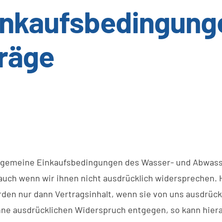
inkaufsbedingunge
räge
„Allgemeine Einkaufsbedingungen des Wasser- und Abwas
 auch wenn wir ihnen nicht ausdrücklich widersprechen
en nur dann Vertragsinhalt, wenn sie von uns ausdrückli
e ausdrücklichen Widerspruch entgegen, so kann hieraus