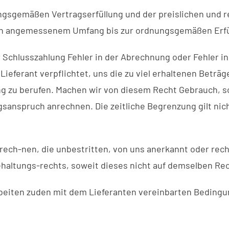
ungsgemäßen Vertragserfüllung und der preislichen und re
g in angemessenem Umfang bis zur ordnungsgemäßen Erfü
 Schlusszahlung Fehler in der Abrechnung oder Fehler i
 Lieferant verpflichtet, uns die zu viel erhaltenen Beträge
g zu berufen. Machen wir von diesem Recht Gebrauch, so
gsanspruch anrechnen. Die zeitliche Begrenzung gilt nic
rech-nen, die unbestritten, von uns anerkannt oder rech
ehaltungs-rechts, soweit dieses nicht auf demselben Rec
eiten zuden mit dem Lieferanten vereinbarten Bedingun