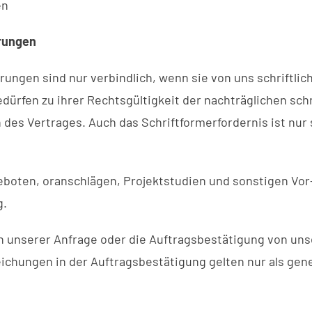
en
erungen
ngen sind nur verbindlich, wenn sie von uns schriftlich
rfen zu ihrer Rechtsgültigkeit der nachträglichen schrif
 Vertrages. Auch das Schriftformerfordernis ist nur sch
oten, oranschlägen, Projektstudien und sonstigen Vor-l
g.
 unserer Anfrage oder die Auftragsbestätigung von unser
ungen in der Auftragsbestätigung gelten nur als genehm