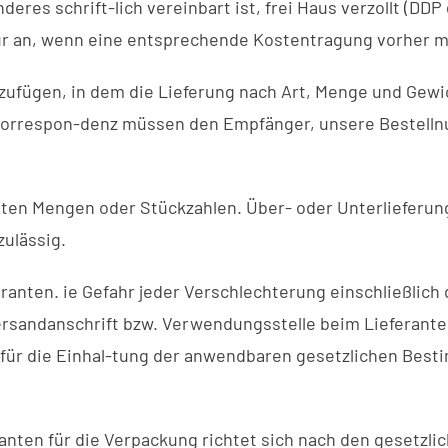
deres schrift-lich vereinbart ist, frei Haus verzollt (DD
r an, wenn eine entsprechende Kostentragung vorher mit
izufügen, in dem die Lieferung nach Art, Menge und Gewic
Korrespon-denz müssen den Empfänger, unsere Bestell
ten Mengen oder Stückzahlen. Über- oder Unterlieferung
zulässig.
ranten. ie Gefahr jeder Verschlechterung einschließlich 
rsandanschrift bzw. Verwendungsstelle beim Lieferante
ng für die Einhal-tung der anwendbaren gesetzlichen Bes
nten für die Verpackung richtet sich nach den gesetzl