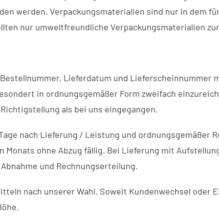
den werden. Verpackungsmaterialien sind nur in dem für
llten nur umweltfreundliche Verpackungsmaterialien zu
Bestellnummer, Lieferdatum und Lieferscheinnummer mi
g gesondert in ordnungsgemäßer Form zweifach einzurei
Richtigstellung als bei uns eingegangen.
Tage nach Lieferung / Leistung und ordnungsgemäßer 
n Monats ohne Abzug fällig. Bei Lieferung mit Aufstell
r Abnahme und Rechnungserteilung.
mitteln nach unserer Wahl. Soweit Kundenwechsel oder 
Höhe.