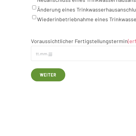
Änderung eines Trinkwasserhausanschl
Wiederinbetriebnahme eines Trinkwass
Voraussichtlicher Fertigstellungstermin
(er
WEITER