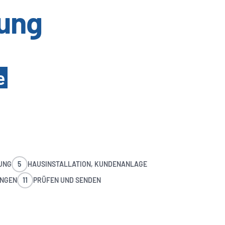
ung
e
UNG
5
HAUSINSTALLATION, KUNDENANLAGE
UNGEN
11
PRÜFEN UND SENDEN