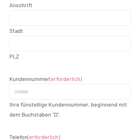
Anschrift
Stadt
PLZ
Kundennummer
(erforderlich)
Ihre fünstellige Kundennummer, beginnend mit
dem Buchstaben "D".
Telefon
(erforderlich)