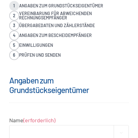
1
ANGABEN ZUM GRUNDSTÜCKSEIGENTÜMER
VEREINBARUNG FÜR ABWEICHENDEN
2
RECHNUNGSEMPFÄNGER
3
ÜBERGABEDATEN UND ZÄHLERSTÄNDE
4
ANGABEN ZUM BESCHEIDEMPFÄNGER
5
EINWILLIGUNGEN
6
PRÜFEN UND SENDEN
Angaben zum
Grundstückseigentümer
Name
(erforderlich)
