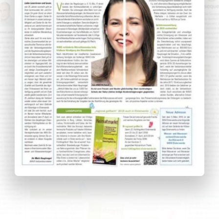
Wissenswertes
Kundenservice
Satzungen
SUCHE
NACH: