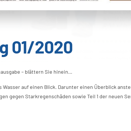
g 01/2020
ausgabe – blättern Sie hinein…
 Wasser auf einen Blick. Darunter einen Überblick anst
n gegen Starkregenschäden sowie Teil 1 der neuen Ser