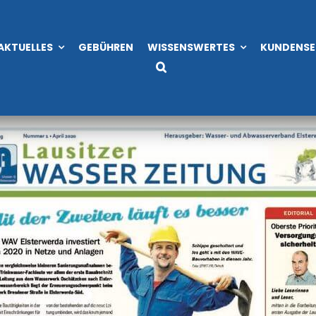
eitung 01/2020
AKTUELLES
GEBÜHREN
WISSENSWERTES
KUNDENSE