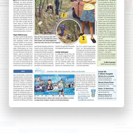
Wissenswertes
Kundenservice
Satzungen
SUCHE
NACH: