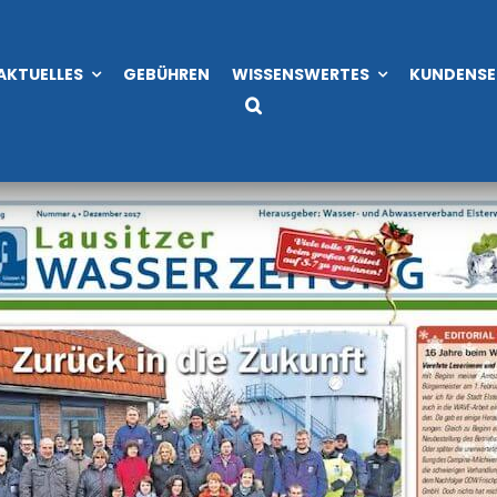
itung 04/2017
AKTUELLES
GEBÜHREN
WISSENSWERTES
KUNDENSE