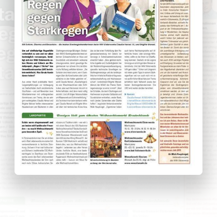
Wissenswertes
Kundenservice
Satzungen
SUCHE
NACH: