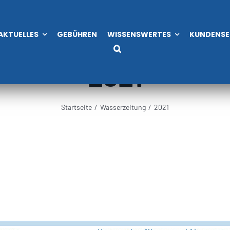
AKTUELLES
GEBÜHREN
WISSENSWERTES
KUNDENSE
2021
Startseite
Wasserzeitung
2021