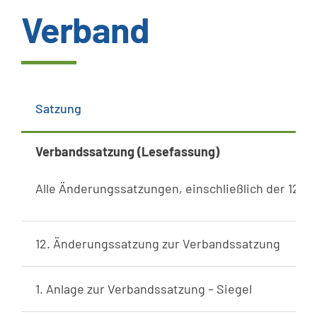
Verband
Wissenswertes
Kundenservice
Satzung
Satzungen
Verbandssatzung (Lesefassung)
SUCHE
Alle Änderungssatzungen, einschließlich der 12. 
NACH:
12. Änderungssatzung zur Verbandssatzung
1. Anlage zur Verbandssatzung – Siegel