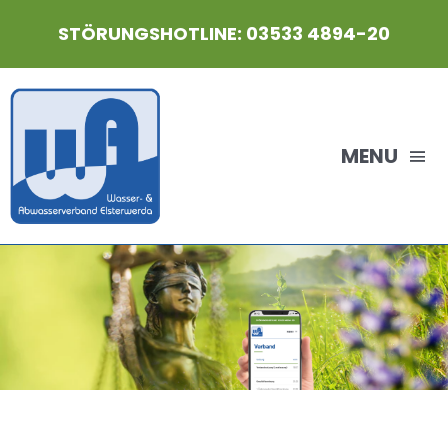
Zum
STÖRUNGSHOTLINE: 03533 4894-20
Inhalt
springen
MENU
HOME
Der WAVE
Aktuelles
Gebühren