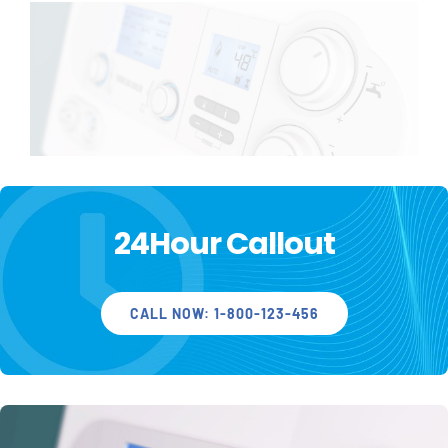
Wissenswertes
Kundenservice
Satzungen
24Hour Callout
SUCHE
NACH:
CALL NOW: 1-800-123-456