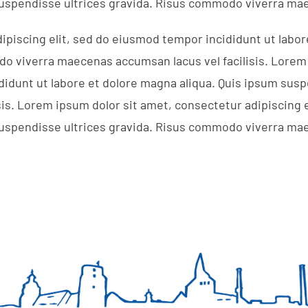
suspendisse ultrices gravida. Risus commodo viverra mae
ipiscing elit, sed do eiusmod tempor incididunt ut labor
o viverra maecenas accumsan lacus vel facilisis. Lorem
ididunt ut labore et dolore magna aliqua. Quis ipsum su
is. Lorem ipsum dolor sit amet, consectetur adipiscing 
suspendisse ultrices gravida. Risus commodo viverra mae