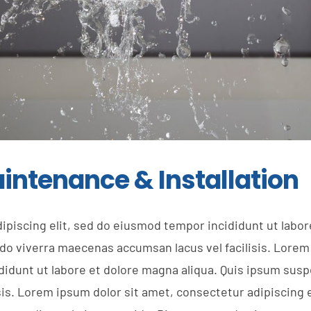
intenance & Installation
ipiscing elit, sed do eiusmod tempor incididunt ut labor
o viverra maecenas accumsan lacus vel facilisis. Lorem
ididunt ut labore et dolore magna aliqua. Quis ipsum su
is. Lorem ipsum dolor sit amet, consectetur adipiscing 