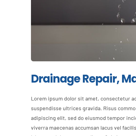
Drainage Repair, Ma
Lorem ipsum dolor sit amet, consectetur ad
suspendisse ultrices gravida. Risus commod
adipiscing elit, sed do eiusmod tempor inc
viverra maecenas accumsan lacus vel facilis