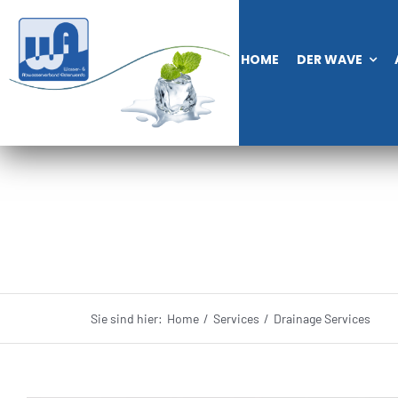
Zum
Inhalt
HOME
DER WAVE
springen
Sie sind hier:
Home
Services
Drainage Services