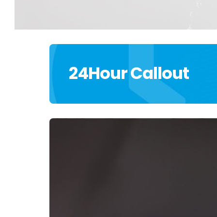
24Hour Callout