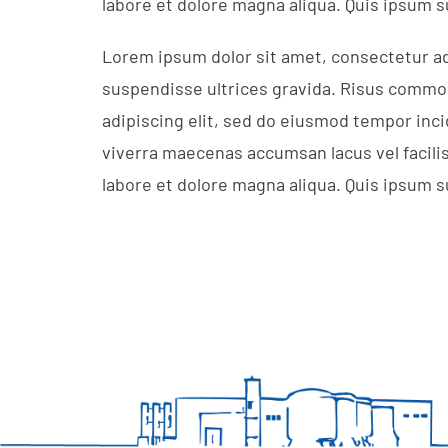
labore et dolore magna aliqua. Quis ipsum 
Lorem ipsum dolor sit amet, consectetur ad
suspendisse ultrices gravida. Risus commod
adipiscing elit, sed do eiusmod tempor inc
viverra maecenas accumsan lacus vel facilis
labore et dolore magna aliqua. Quis ipsum 