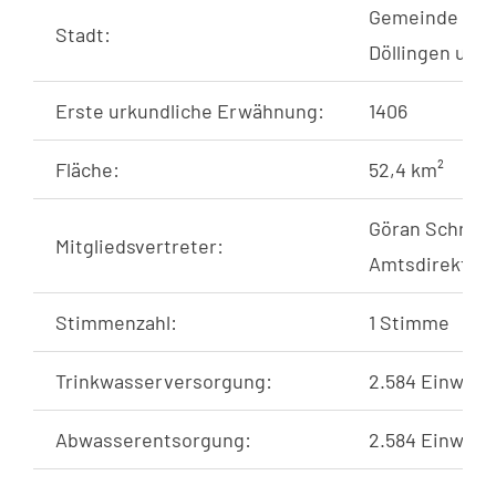
Gemeinde Ples
Stadt:
Döllingen und 
Erste urkundliche Erwähnung:
1406
Fläche:
52,4 km²
Göran Schrey
Mitgliedsvertreter:
Amtsdirektor 
Stimmenzahl:
1 Stimme
Trinkwasserversorgung:
2.584 Einwohne
Abwasserentsorgung:
2.584 Einwohne