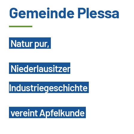
Gemeinde Plessa
Wissenswertes
Kundenservice
Natur pur,
Satzungen
Niederlausitzer
SUCHE
NACH:
Industriegeschichte
vereint Apfelkunde