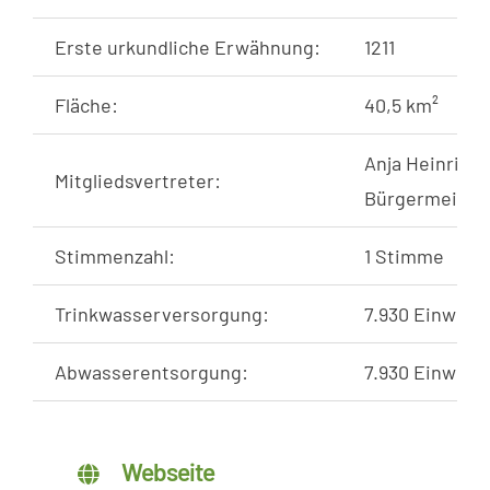
Erste urkundliche Erwähnung:
1211
Fläche:
40,5 km²
Anja Heinrich
Mitgliedsvertreter:
Bürgermeister
Stimmenzahl:
1 Stimme
Trinkwasserversorgung:
7.930 Einwohne
Abwasserentsorgung:
7.930 Einwohne
Webseite