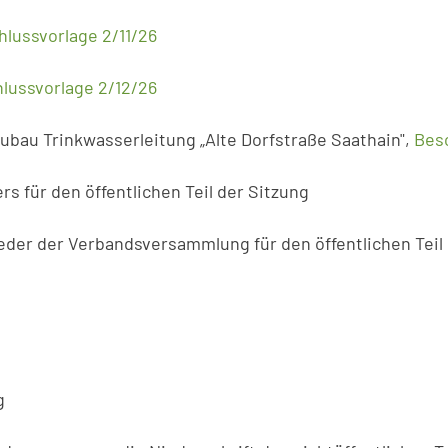
hlussvorlage 2/11/26
lussvorlage 2/12/26
eubau Trinkwasserleitung „Alte Dorfstraße Saathain",
Besc
s für den öffentlichen Teil der Sitzung
eder der Verbandsversammlung für den öffentlichen Teil
g