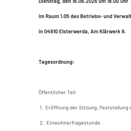
Dienstag, den 16.06.2026 um 18.00 Uhr
im Raum 1.05 des Betriebs- und Verwa
in 04910 Elsterwerda, Am Klärwerk 8.
Tagesordnung:
Öffentlicher Teil
1. Eröffnung der Sitzung, Feststellun
2. Einwohnerfragestunde