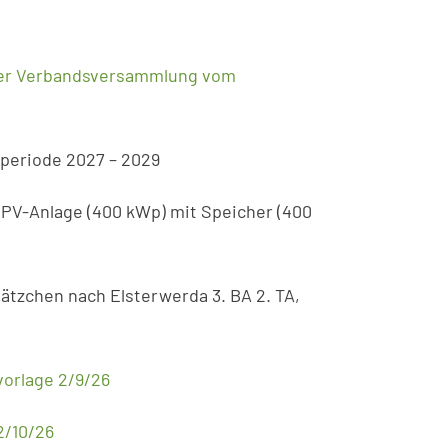
s der Verbandsversammlung vom
speriode 2027 – 2029
 PV-Anlage (400 kWp) mit Speicher (400
tzchen nach Elsterwerda 3. BA 2. TA,
orlage 2/9/26
2/10/26