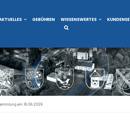
AKTUELLES
GEBÜHREN
WISSENSWERTES
KUNDENSE
ammlung am 16.06.2026