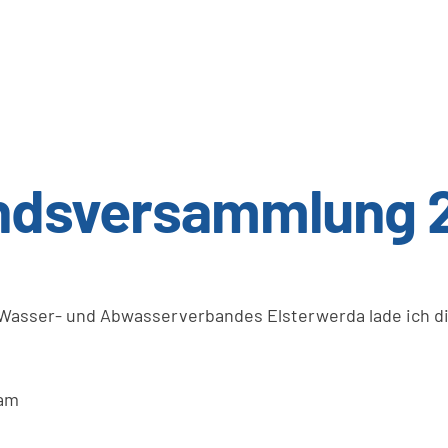
andsversammlung 
Wasser- und Abwasserverbandes Elsterwerda lade ich di
 am