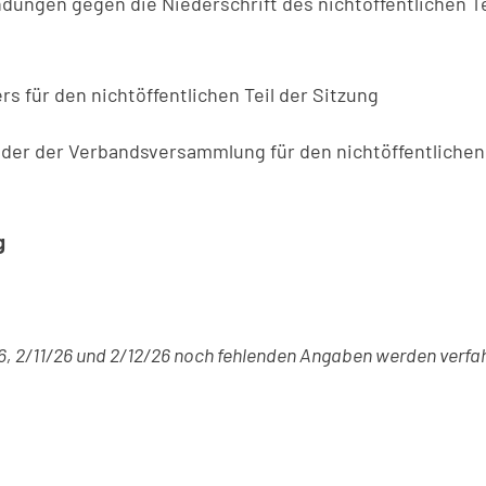
dungen gegen die Niederschrift des nichtöffentlichen 
s für den nichtöffentlichen Teil der Sitzung
eder der Verbandsversammlung für den nichtöffentlichen 
er
g
26, 2/11/26 und 2/12/26 noch fehlenden Angaben werden verf