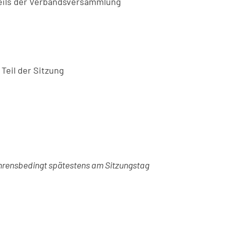
Teils der Verbandsversammlung
Teil der Sitzung
ne
ahrensbedingt spätestens am Sitzungstag