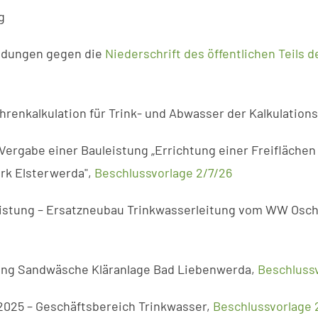
g
ndungen gegen die
Niederschrift des öffentlichen Teil
hrenkalkulation für Trink- und Abwasser der Kalkulation
ergabe einer Bauleistung „Errichtung einer Freiflächen
rk Elsterwerda",
Beschlussvorlage 2/7/26
eistung – Ersatzneubau Trinkwasserleitung vom WW Oschä
rung Sandwäsche Kläranlage Bad Liebenwerda,
Beschlussv
2025 – Geschäftsbereich Trinkwasser,
Beschlussvorlage 