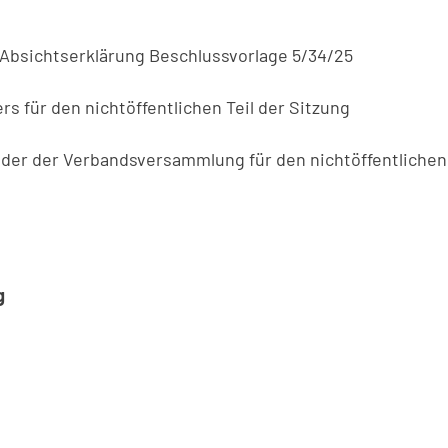
 Absichtserklärung Beschlussvorlage 5/34/25
s für den nichtöffentlichen Teil der Sitzung
eder der Verbandsversammlung für den nichtöffentlichen 
er
g