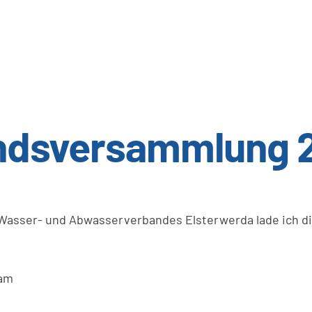
andsversammlung 
asser- und Abwasserverbandes Elsterwerda lade ich di
 am