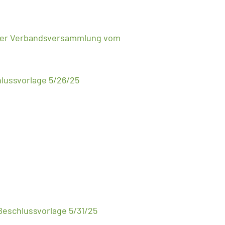
s der Verbandsversammlung vom
lussvorlage 5/26/25
Beschlussvorlage 5/31/25