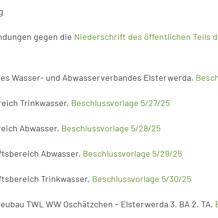
g
ndungen gegen die
Niederschrift des öffentlichen Teil
des Wasser- und Abwasserverbandes Elsterwerda,
Besch
reich Trinkwasser,
Beschlussvorlage 5/27/25
reich Abwasser,
Beschlussvorlage 5/28/25
ftsbereich Abwasser,
Beschlussvorlage 5/29/25
ftsbereich Trinkwasser,
Beschlussvorlage 5/30/25
zneubau TWL WW Oschätzchen – Elsterwerda 3. BA 2. TA,