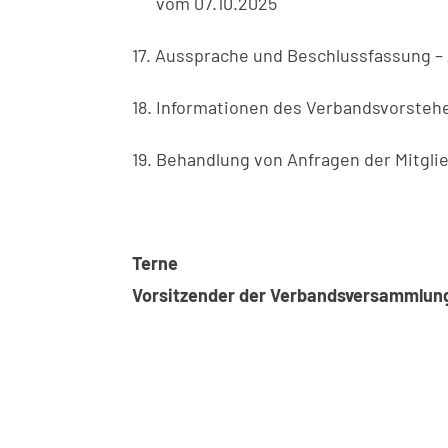
vom 07.10.2025
17. Aussprache und Beschlussfassung –
18. Informationen des Verbandsvorsteher
19. Behandlung von Anfragen der Mitgli
T
Vorsitzender der Verbandsversammlun