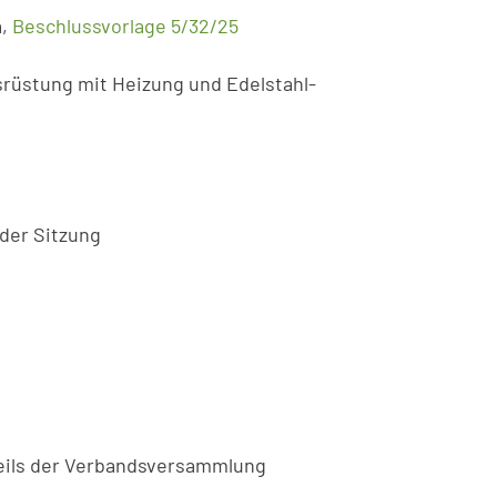
a,
Beschlussvorlage 5/32/25
srüstung mit Heizung und Edelstahl-
 der Sitzung
Teils der Verbandsversammlung