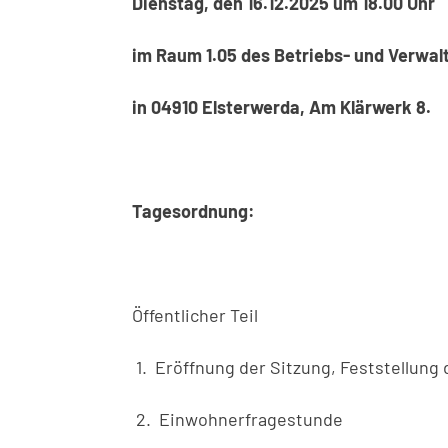
Dienstag, den 16.12.2025 um 18.00 Uhr
im Raum 1.05 des Betriebs- und Verwa
in 04910 Elsterwerda, Am Klärwerk 8.
Tagesordnung:
Öffentlicher Teil
1. Eröffnung der Sitzung, Feststellun
2. Einwohnerfragestunde