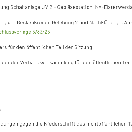
rung Schaltanlage UV 2 – Gebläsestation, KA-Elsterwerd
rung der Beckenkronen Belebung 2 und Nachklärung 1, Au
chlussvorlage 5/33/25
s für den öffentlichen Teil der Sitzung
eder der Verbandsversammlung für den öffentlichen Teil
g
dungen gegen die Niederschrift des nichtöffentlichen 