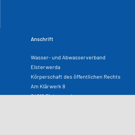
Anschrift
Wasser- und Abwasserverband
Elsterwerda
Körperschaft des öffentlichen Rechts
Am Klärwerk 8
04910 Elsterwerda