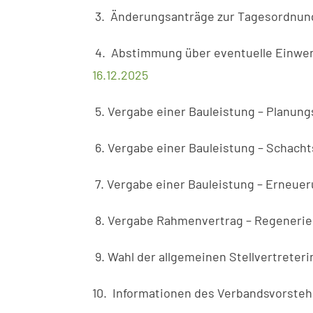
3. Änderungsanträge zur Tagesordnun
4. Abstimmung über eventuelle Einwe
16.12.2025
5. Vergabe einer Bauleistung – Planung
6. Vergabe einer Bauleistung – Schacht
7. Vergabe einer Bauleistung – Erneue
8. Vergabe Rahmenvertrag – Regeneri
9. Wahl der allgemeinen Stellvertreter
10. Informationen des Verbandsvorsteher