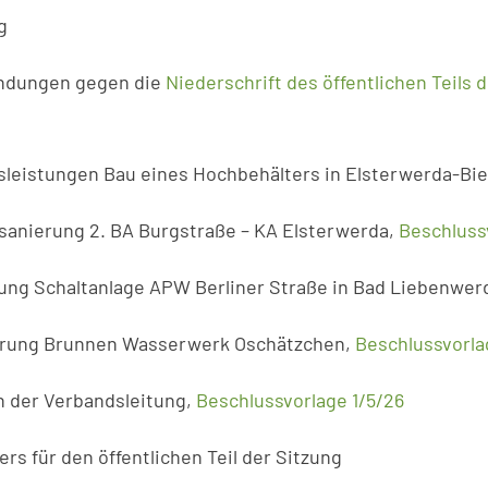
g
ndungen gegen die
Niederschrift des öffentlichen Teil
sleistungen Bau eines Hochbehälters in Elsterwerda-Bie
sanierung 2. BA Burgstraße – KA Elsterwerda,
Beschluss
rung Schaltanlage APW Berliner Straße in Bad Liebenwer
erung Brunnen Wasserwerk Oschätzchen,
Beschlussvorla
in der Verbandsleitung,
Beschlussvorlage 1/5/26
s für den öffentlichen Teil der Sitzung