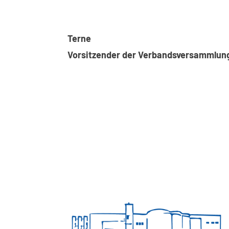
T
Vorsitzender der Verbandsversammlun