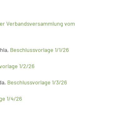
s der Verbandsversammlung vom
hla,
Beschlussvorlage 1/1/26
vorlage 1/2/26
da,
Beschlussvorlage 1/3/26
ge 1/4/26