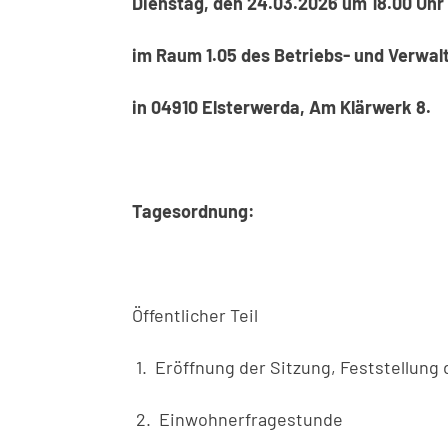
Dienstag, den 24.03.2026 um 18.00 Uhr
im Raum 1.05 des Betriebs- und Verwa
in 04910 Elsterwerda, Am Klärwerk 8.
Tagesordnung:
Öffentlicher Teil
1. Eröffnung der Sitzung, Feststellun
2. Einwohnerfragestunde