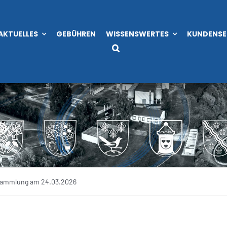
AKTUELLES
GEBÜHREN
WISSENSWERTES
KUNDENSE
sammlung am 24.03.2026