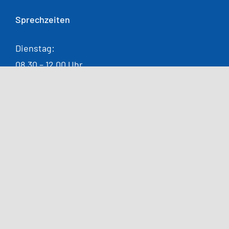
Sprechzeiten
Dienstag:
08.30 – 12.00 Uhr
14.00 – 18.00 Uhr
Donnerstag:
08.30 – 12.00 Uhr
14.00 – 16.00 Uhr