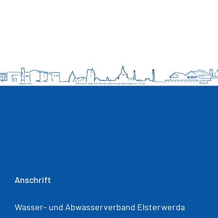
Wissenswertes
Kundenservice
Satzungen
SUCHE
NACH:
Anschrift
Wasser- und Abwasserverband Elsterwerda