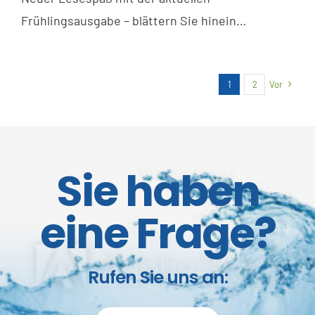
Frühlingsausgabe – blättern Sie hinein…
1
2
Vor
Sie haben
eine Frage?
Rufen Sie uns an: