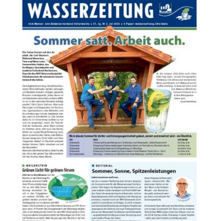
Wissenswertes
Kundenservice
Satzungen
SUCHE
NACH: