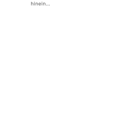
hinein…