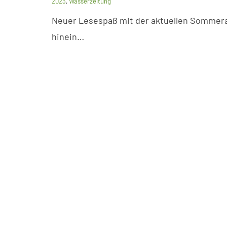
2023
,
Wasserzeitung
Neuer Lesespaß mit der aktuellen Sommera
hinein…