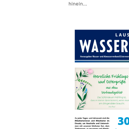
hinein…