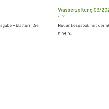
Wasserzeitung 03/20
2022
sgabe – blättern Sie
Neuer Lesespaß mit der ak
hinein…