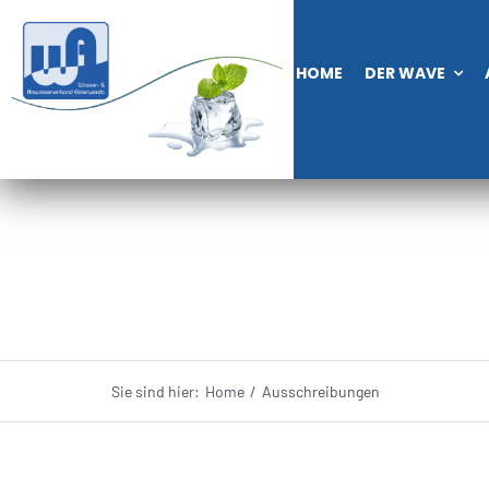
Zum
Inhalt
HOME
DER WAVE
springen
Sie sind hier:
Home
Ausschreibungen