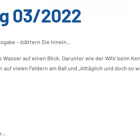
ng 03/2022
sgabe – blättern Sie hinein…
s Wasser auf einen Blick. Darunter wie der WAV beim Ke
 auf vielen Feldern am Ball und „Alltäglich und doch so 
be…