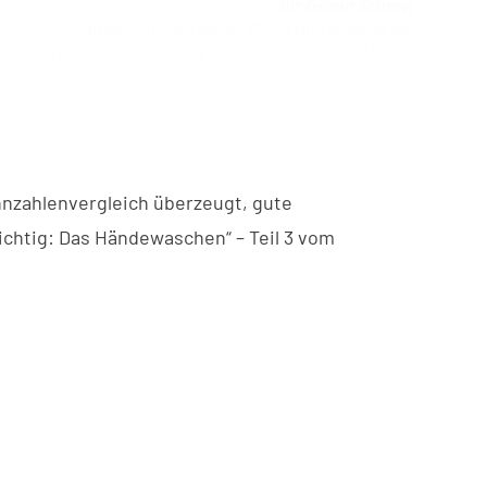
nnzahlenvergleich überzeugt, gute
wichtig: Das Händewaschen“ – Teil 3 vom