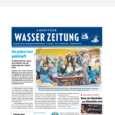
Wissenswertes
Kundenservice
Satzungen
SUCHE
NACH: